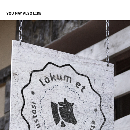
YOU MAY ALSO LIKE
LOKUM ET LOGO & WEB DESIGN
2015