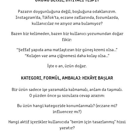
Pazarın doygunluğuna değil, boşluğuna odaklanırım.
Instagram’da, TikTok’ta, eczane raflarında, forumlarda,
kullanıcılar ne arıyor ama bulamıyor?
Bazen bir kelimeden, bazen bir kullanıcı yorumundan doğar
fikir:
“Şeffaf yapıda ama matlaştıran bir güneş kremi olsa...”
“Kolajen var ama çiğnemesi daha kolay olsa...”
İşte o an, ürün doğar.
KATEGORI, FORMÜL, AMBALAJ: HIKÂYE BAŞLAR
Bir ürün sadece işe yaramakla kalmamalı, anlam da taşımalı.
O yüzden önce şu sorulara cevap ararım:
Bu ürün hangi kategoride konumlanmalı? (eczane mi?
influencer mı?)
Hangi aktif içerikler kullanıcıda "benim için tasarlanmış" hissi
yaratır?