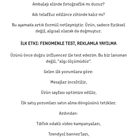
Ambalajı elinde fotoğraflık mı durur?
Adı telaffuz edilince zihinde kalır mı?
Bu aşamada artık formül netleşmiştir. Ürün, sadece fiziksel
değil, algısal olarak da doğmuştur.
İLK ETKI: FENOMENLE TEST, REKLAMLA YAYILMA
Ürünü önce doğru influencer ile test ederim. Bu bir lansman
değil, “algı ölçümüdür”.
Gelen ilk yorumlara göre:
Mesajlar inceltilir,
Ürün sayfası optimize edilir,
İlk satış yorumları satın alma döngüsünü tetikler.
Ardından:
TikTok odaklı video kampanyaları,
Trendyol banner’ları,